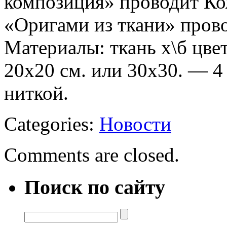
композиция» проводит Кож
«Оригами из ткани» прово
Материалы: ткань х\б цве
20х20 см. или 30х30. — 4
ниткой.
Categories:
Новости
Comments are closed.
Поиск по сайту