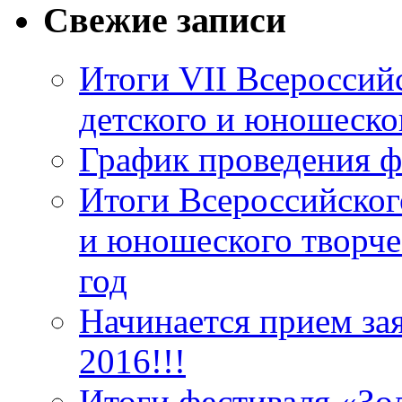
Свежие записи
Итоги VII Всероссий
детского и юношеско
График проведения ф
Итоги Всероссийског
и юношеского творче
год
Начинается прием за
2016!!!
Итоги фестиваля «Зо