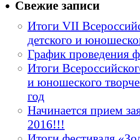
Свежие записи
Итоги VII Всероссий
детского и юношеско
График проведения ф
Итоги Всероссийског
и юношеского творче
год
Начинается прием за
2016!!!
Итоги фестиваля «Зо