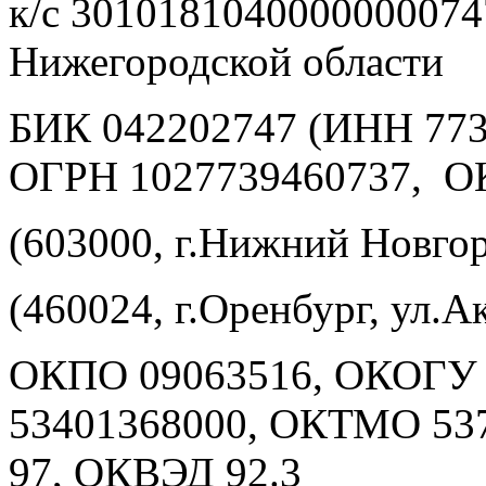
к/с 3010181040000000074
Нижегородской области
БИК 042202747 (ИНН 773
ОГРН 1027739460737, О
(603000, г.Нижний Новгор
(460024, г.Оренбург, ул.Ак
ОКПО 09063516, ОКОГУ 
53401368000, ОКТМО 5
97, ОКВЭД 92.3