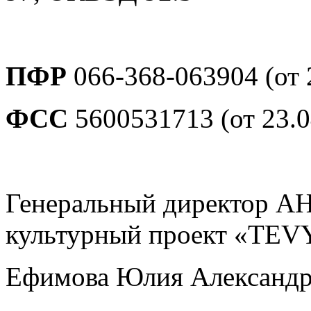
ПФР
066-368-063904 (от 
ФСС
5600531713 (от 23.0
Генеральный директор 
культурный проект «TEVY
Ефимова Юлия Александро