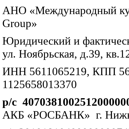
АНО «Международный кул
Group»
Юридический и фактически
ул. Ноябрьская, д.39, кв.1
ИНН 5611065219, КПП 5
1125658013370
р/с
407038100251200000
АКБ «РОСБАНК» г. Нижн