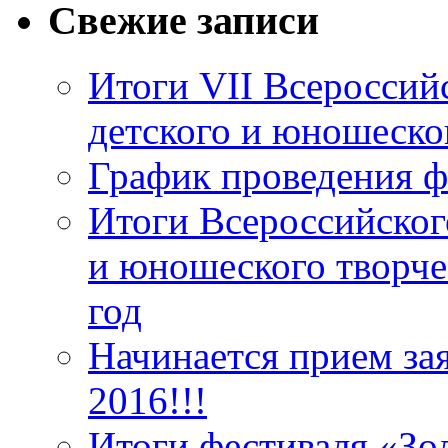
Свежие записи
Итоги VII Всероссий
детского и юношеско
График проведения ф
Итоги Всероссийског
и юношеского творче
год
Начинается прием за
2016!!!
Итоги фестиваля «Зо