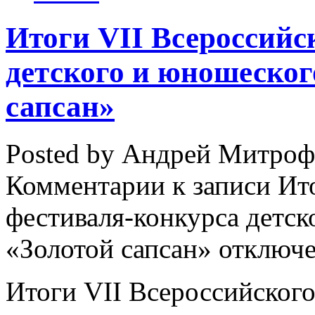
Итоги VII Всероссийс
детского и юношеског
сапсан»
Posted by Андрей Митро
Комментарии
к записи Ит
фестиваля-конкурса детск
«Золотой сапсан»
отключ
Итоги VII Всероссийского