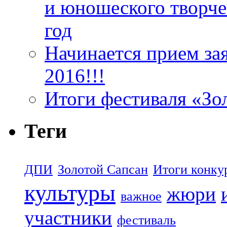
и юношеского творче
год
Начинается прием за
2016!!!
Итоги фестиваля «Зо
Теги
ДПИ
Золотой Сапсан
Итоги конку
культуры
жюри
важное
участники
фестиваль