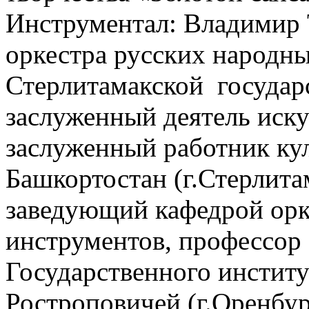
Инструментал: Владимир 
оркестра русских народн
Стерлитамакской государ
заслуженный деятель иск
заслуженный работник ку
Башкортостан (г.Стерлита
заведующий кафедрой ор
инструментов, профессор
Государственного институ
Ростроповичей (г.Оренбур