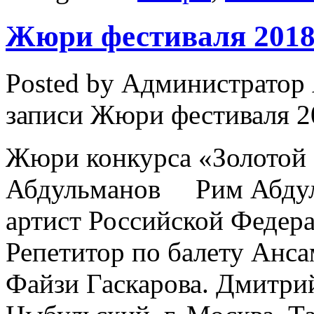
Жюри фестиваля 2018
Posted by Администратор
записи Жюри фестиваля 2
Жюри конкурса «Золото
Абдульманов Рим Абдуль
артист Российской Федер
Репетитор по балету Анса
Файзи Гаскарова. Дмит